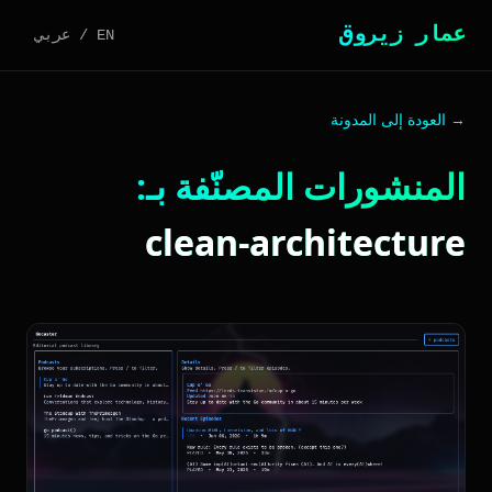
عمار زيروق
EN
/
عربي
→ العودة إلى المدونة
المنشورات المصنّفة بـ:
clean-architecture