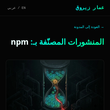
عمار زيروق
EN
/
عربي
→ العودة إلى المدونة
المنشورات المصنّفة بـ:
npm