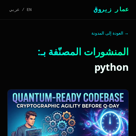
عمار زيروق
EN
/
عربي
→ العودة إلى المدونة
المنشورات المصنّفة بـ:
python